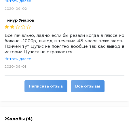
Читать далее
щедрые бонусы.
Негативные отзывы в интернете. Некоторые
2020-09-02
пользователи жалуются на невыплаты,
блокировки аккаунтов и другие проблемы.
Однако подавляющее большинство таких
Тимур Умаров
сообщений не подтверждается реальными
фактами.
Все печально, ладно если бы резали когда в плюсе но
В целом, несмотря на ряд недостатков, букмекерская
баланс -1000р, вывод в течении 48 часов тоже жесть.
контора Зенит по праву считается одним из лидеров
Причем тут Цупис не понятно вообще так как вывод в
рынка и заслуживает внимания и доверия со стороны
истории Цуписа не отражается.
игроков. Компания продолжает развиваться,
Читать далее
расширять линию и улучшать условия для своих
клиентов.
2020-09-01
Мобильное приложение Зенит
Мобильные приложения сегодня являются
Написать отзыв
Все отзывы
неотъемлемой частью сервиса любой современной
букмекерской конторы. Zenit предлагает своим
игрокам мобильные приложения для двух платформ -
Android и iOS.
Обе версии приложений имеют схожий функционал и
интерфейс, адаптированный под соответствующие
Жалобы
(4)
мобильные платформы. Главными преимуществами