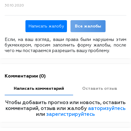
коэффициентов и линии в реальном времени, удобство
30.10.2020
интерфейса. Из недостатков можно отметить лишь
периодически возникающие сбои и некоторую
ресурсоемкость приложений.
Написать жалобу
Все жалобы
Таким образом, мобильные приложения от БК зенит
полностью соответствуют запросам современных
Если, на ваш взгляд, ваши права были нарушены этим
игроков и позволяют комфортно делать ставки в
букмекером, просим заполнить форму жалобы, после
любое время с минимумом усилий. Эргономичный и
чего мы постараемся разрешить вашу проблему.
функциональный дизайн в сочетании с регулярными
обновлениями делают эти приложения одними из
лучших на рынке.
Какие виды ставок предлагает букмекер
Комментарии
(0)
Букмекерская контора Зенит предлагает своим
игрокам широкий выбор видов ставок на десятки
Написать комментарий
Оставить отзыв
популярных спортивных дисциплин. Рассмотрим
основные и наиболее востребованные у пользователей
виды ставок в линии:
Чтобы добавить прогноз или новость, оставить
комментарий, отзыв или жалобу
авторизуйтесь
Ставки на исход (П1, П2, Х)
или
зарегистрируйтесь
Это самый простой и понятный для новичков вид
ставки - нужно выбрать один из трех возможных
исходов матча: