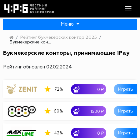
Меню
Рейтинг букмекерских контор 2025
Букмекерские конторы, принимающие iPay
Букмекерские конторы, принимающие iPay
Рейтинг обновлен 02.02.2024
Играть
72%
0 ₽
Играть
60%
1500 ₽
Играть
42%
0 ₽