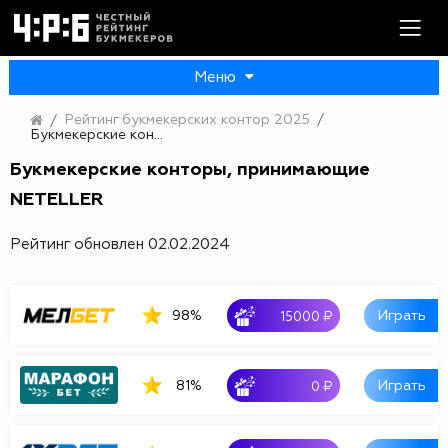
Меню
Рейтинг букмекерских контор 2025
Букмекерские конторы, принимающие NETELLER
Букмекерские конторы, принимающие
NETELLER
Рейтинг обновлен 02.02.2024
Играть
98%
15000 ₽
Играть
81%
0 ₽