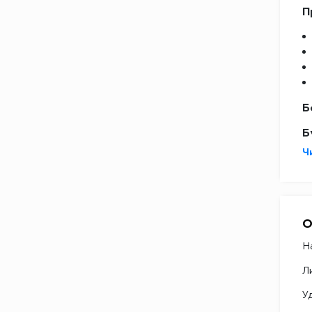
П
Б
Б
п
Ч
в
О
С
Н
п
Л
Д
У
с