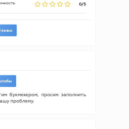
вить максимум 50% от ставки.
ичность
0/5
енить период в любое время.
тически ограничивает ставки с
тзывы
нет, ставка вычитается из бонусного
 учитываться в отыгрыше бонуса.
зультат одного и того же события, и
х с одинаковым результатом одного
усами. Такие ставки нельзя ставить
алобы
для игроков с активным бонусом и
тим букмекером, просим заполнить
Два способа сначала забить», «Два
вашу проблему.
им счетом», «Двухсторонняя гонка»,
онусом.
«Оставить» в разделе «Кампании»,