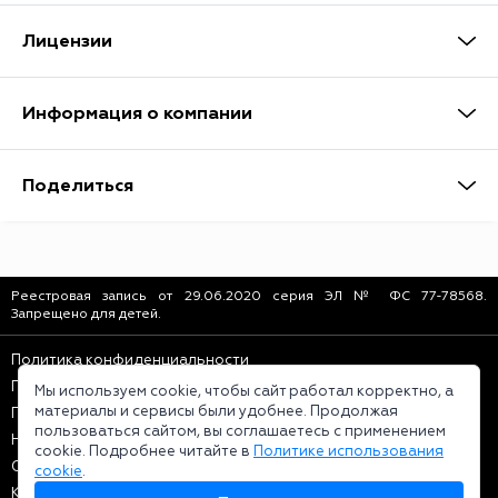
составляет 10 рублей.
3/5
Служба поддержки
Мин. сумма
3.0 /5
Время ответа
150 р.
Лицензии
Максимальная сумма прибыли по 1 ставке – 150 000
0/5
Технологичность
рублей.
Макс. сумма
500000 р.
Кем выдано
Выдано
Лицензия
Налоги
Информация о компании
Время
Информация о налоге на выигрыш в данной
Лицензия №8048
Сублицензия
мгновенно
действительна
до
букмекерской конторе отсутствует.
Antillephone N.V.
неизвестно
Название:
(Кюрасао)
Комиссия
Поделиться
Линия и роспись
0%
Joycasino Sport
Предматчевая линия в букмекерском разделе
Вывод
JoyCasino является очень богатой и разнообразной,
Страна:
несмотря на азартную «специализацию» портала. Для
Мин. сумма
заключения пари беттерам предлагается около 40
150 р.
0
Реестровая запись от 29.06.2020 серия ЭЛ № ФС 77-78568.
спортивных и киберспортивных дисциплин, также
Запрещено для детей.
Макс. сумма
имеются специальные ставки на политические события.
Адрес:
100000 р.
Роспись событий содержит в себе базовый набор
Политика конфиденциальности
рынков, количество которых зависит от вида спорта и
Кипр Никосия Stasinou 1, MITSI BUILDING 1, 1 st Floor,
Время
Пользовательское соглашение
Мы используем cookie, чтобы сайт работал корректно, а
статуса конкретного матча.
Flat/Office 4, Plateia Eleftherias, 1060
1-24 ч.
материалы и сервисы были удобнее. Продолжая
Политика использования cookie
пользоваться сайтом, вы соглашаетесь с применением
Футбол
: Проработка футбольного прематча
Наши правила
Комиссия
cookie. Подробнее читайте в
Политике использования
заслуживает высокой оценки.
В линию попадают
Номер телефона:
0%
О нас
cookie
.
профессиональные турниры, проводимые на всех
ru_support@joycasino.com
Контакты