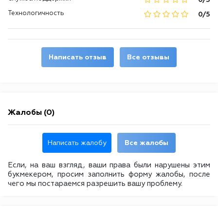
чистый выигрыш (за вычетом суммы фрибета). Выигрыш
с фрибета необходимо прокрутить на ставках 30 раз.
Технологичность
0/5
Программа лояльности
При совершении ставок игроки накапливают Comp-
очки и получают определенный статус. Всего их шесть
Написать отзыв
Все отзывы
– от «начинающего» до «Магната». По мере повышения
статуса игрок зарабатывает бонусы и привилегии
Кэшбэк
Каждый месяц клиент имеет шанс получить 10% от
Жалобы
(0)
проигранных за месяц средств, которые поступают на
счет в виде бонуса. Последний активируется после
внесения депозита на сумму 50% от величины бонуса.
Отыгрыш заключается в трехкратном проставлении в
Написать жалобу
Все жалобы
игре суммы бонуса и депозита.
Если, на ваш взгляд, ваши права были нарушены этим
Пошаговая инструкция: как зарегистрироваться на
букмекером, просим заполнить форму жалобы, после
Joycasino Sport
чего мы постараемся разрешить вашу проблему.
Регистрация на сайте Joycasino Sport происходит
следующим образом.