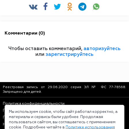
Комментарии (0)
Чтобы оставить комментарий,
авторизуйтесь
или
зарегистрируйтесь
Реестровая запись от 29.06.2020 серия ЭЛ № ФС 77-78568.
Запрещено для детей.
Политика конфиденциальности
Пользовательское соглашение
Мы используем cookie, чтобы сайт работал корректно, а
материалы и сервисы были удобнее. Продолжая
Политика использования cookie
пользоваться сайтом, вы соглашаетесь с применением
Наши правила
cookie. Подробнее читайте в
Политике использования