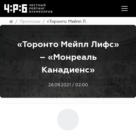
Прогнозы
«Торонто Мейпл Лифс» – «Монреаль Канадиенс»
«Торонто Мейпл Лифс»
– «Монреаль
Канадиенс»
26.09.2021 / 02:00