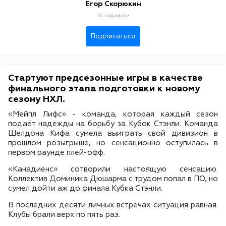
Егор Скорюкин
10 подписки
Подписаться
Стартуют предсезонные игры в качестве
финального этапа подготовки к новому
сезону НХЛ.
«Мейпл Лифс» - команда, которая каждый сезон
подаёт надежды на борьбу за Кубок Стэнли. Команда
Шелдона Кифа сумела выиграть свой дивизион в
прошлом розыгрыше, но сенсационно оступилась в
первом раунде плей-офф.
«Канадиенс» сотворили настоящую сенсацию.
Коллектив Доминика Дюшарма с трудом попал в ПО, но
сумел дойти аж до финала Кубка Стэнли.
В последних десяти личных встречах ситуация равная.
Клубы брали верх по пять раз.