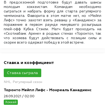
В предсезонной подготовке будут давать шансы
молодым хоккеистам. Командам необходимо
сыграться и набрать форму для старта регулярного
чемпионата. Фаворита в этом матче нет, но «Мейпл
Лифс» точно захотят взять реванш у «Канадиенс» за
поражение в первом раунде минувшего розыгрыша
плей-офф Кубка Стэнли. Матч будет проходить на
«Скотиабанк Арене» в родных стенах «Торонто», так
что хозяева будут действовать с позиции силы и
скорее всего одержат победу в этой встрече.
Ставка и коэффициент
Ставка сыграла
NHL. Регулярный сезон
Торонто Мейпл Лифс - Монреаль Канадиенс
26.09.2021 / 02:00
Хоккей