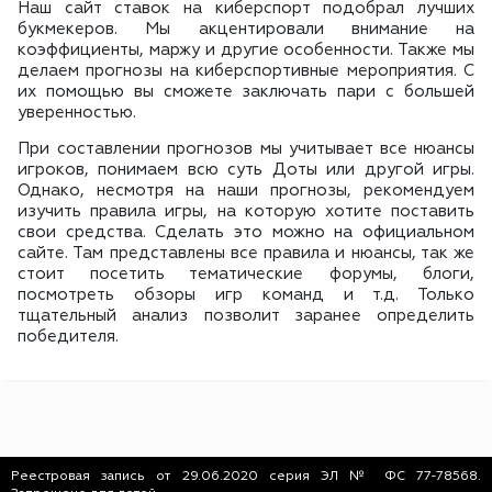
Наш сайт ставок на киберспорт подобрал лучших
букмекеров. Мы акцентировали внимание на
коэффициенты, маржу и другие особенности. Также мы
делаем прогнозы на киберспортивные мероприятия. С
их помощью вы сможете заключать пари с большей
уверенностью.
При составлении прогнозов мы учитывает все нюансы
игроков, понимаем всю суть Доты или другой игры.
Однако, несмотря на наши прогнозы, рекомендуем
изучить правила игры, на которую хотите поставить
свои средства. Сделать это можно на официальном
сайте. Там представлены все правила и нюансы, так же
стоит посетить тематические форумы, блоги,
посмотреть обзоры игр команд и т.д. Только
тщательный анализ позволит заранее определить
победителя.
Реестровая запись от 29.06.2020 серия ЭЛ № ФС 77-78568.