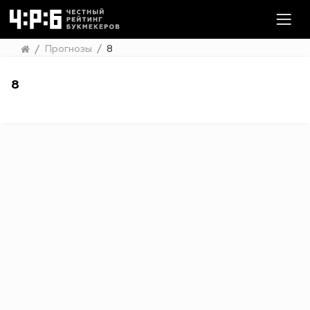
Прогнозы
8
8