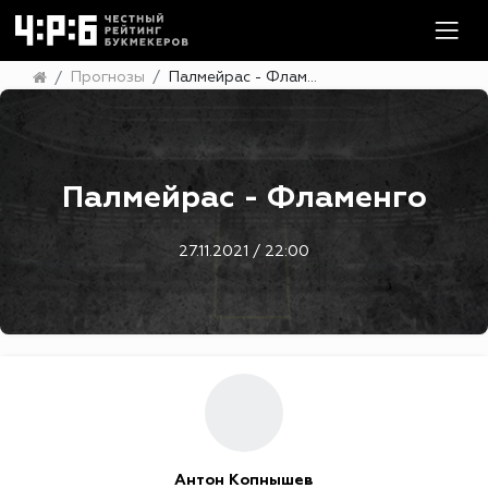
Прогнозы
Палмейрас - Фламенго
Палмейрас - Фламенго
27.11.2021 / 22:00
Антон Копнышев