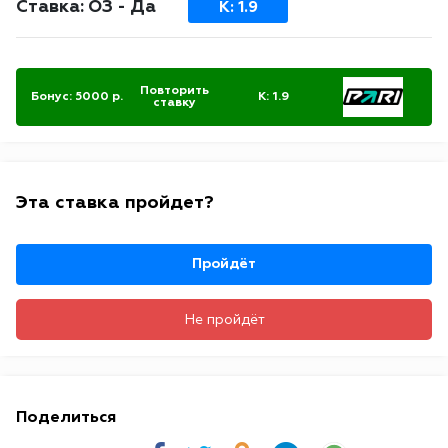
Ставка: ОЗ - Да
К: 1.9
Повторить
Бонус:
5000
р.
К: 1.9
ставку
Эта ставка пройдет?
Пройдёт
Не пройдёт
Поделиться