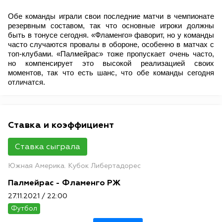
Обе команды играли свои последние матчи в чемпионате
резервным составом, так что основные игроки должны
быть в тонусе сегодня. «Фламенго» фаворит, но у команды
часто случаются провалы в обороне, особенно в матчах с
топ-клубами. «Палмейрас» тоже пропускает очень часто,
но компенсирует это высокой реализацией своих
моментов, так что есть шанс, что обе команды сегодня
отличатся.
Ставка и коэффициент
Ставка сыграла
Южная Америка. Кубок Либертадорес
Палмейрас - Фламенго РЖ
27.11.2021 / 22:00
Футбол