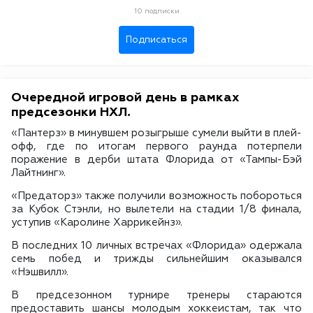
10 подписки
Подписаться
Очередной игровой день в рамках
предсезонки НХЛ.
«Пантерз» в минувшем розыгрыше сумели выйти в плей-
офф, где по итогам первого раунда потерпели
поражение в дерби штата Флорида от «Тампы-Бэй
Лайтнинг».
«Предаторз» также получили возможность побороться
за Кубок Стэнли, но вылетели на стадии 1/8 финала,
уступив «Каролине Харрикейнз».
В последних 10 личных встречах «Флорида» одержала
семь побед и трижды сильнейшим оказывался
«Нэшвилл».
В предсезонном турнире тренеры стараются
предоставить шансы молодым хоккеистам, так что