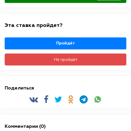
Эта ставка пройдет?
Пройдёт
Не пройдёт
Поделиться
Комментарии (0)