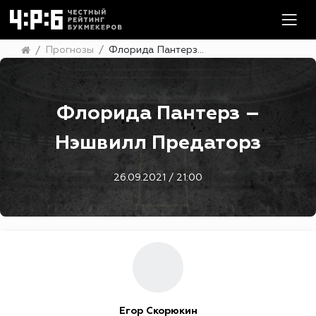
Прогнозы
Флорида Пантерз – Нэшвилл Предаторз
Флорида Пантерз –
Нэшвилл Предаторз
26.09.2021 / 21:00
Егор Скорюкин