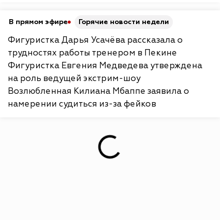
В прямом эфире
Горячие новости недели
Фигуристка Дарья Усачёва рассказала о
трудностях работы тренером в Пекине
Фигуристка Евгения Медведева утверждена
на роль ведущей экстрим-шоу
Возлюбленная Килиана Мбаппе заявила о
намерении судиться из-за фейков