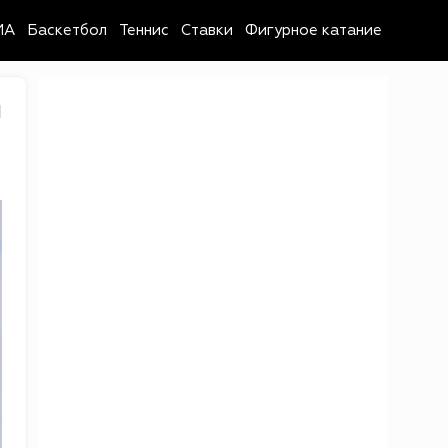
MA
Баскетбол
Теннис
Ставки
Фигурное катание
1