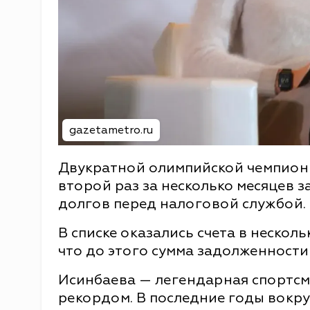
gazetametro.ru
Двукратной олимпийской чемпионк
второй раз за несколько месяцев з
долгов перед налоговой службой.
В списке оказались счета в несколь
что до этого сумма задолженности
Исинбаева — легендарная спортсм
рекордом. В последние годы вокруг