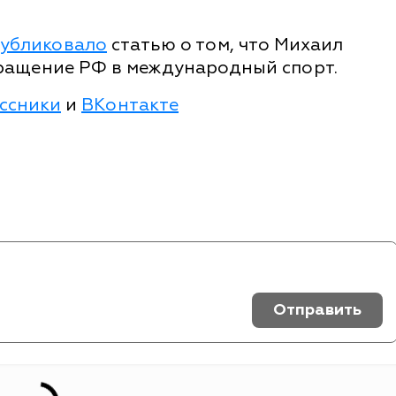
убликовало
статью о том, что Михаил
ращение РФ в международный спорт.
ссники
и
ВКонтакте
Отправить