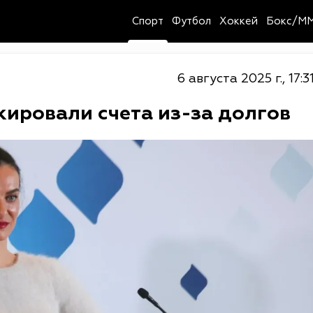
Спорт
Футбол
Хоккей
Бокс/M
6 августа 2025 г., 17:3
кировали счета из-за долгов