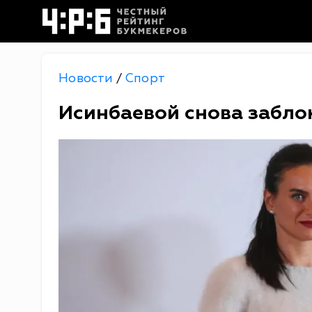
Новости
Спорт
/
Исинбаевой снова забло