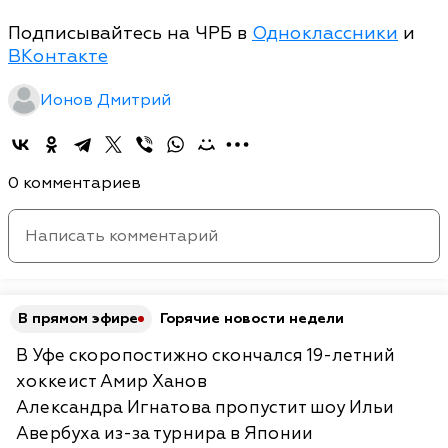
Подписывайтесь на ЧРБ в
Одноклассники
и
ВКонтакте
Ионов Дмитрий
0 комментариев
В прямом эфире
Горячие новости недели
В Уфе скоропостижно скончался 19-летний
хоккеист Амир Ханов
Александра Игнатова пропустит шоу Ильи
Авербуха из-за турнира в Японии