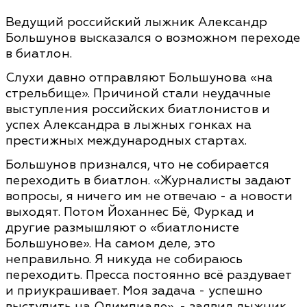
Ведущий российский лыжник Александр
Большунов высказался о возможном переходе
в биатлон.
Слухи давно отправляют Большунова «на
стрельбище». Причиной стали неудачные
выступления российских биатлонистов и
успех Александра в лыжных гонках на
престижных международных стартах.
Большунов признался, что не собирается
переходить в биатлон. «Журналисты задают
вопросы, я ничего им не отвечаю - а новости
выходят. Потом Йоханнес Бё, Фуркад и
другие размышляют о «биатлонисте
Большунове». На самом деле, это
неправильно. Я никуда не собираюсь
переходить. Пресса постоянно всё раздувает
и приукрашивает. Моя задача - успешно
выступить на Олимпиаде», - заявил лыжник.