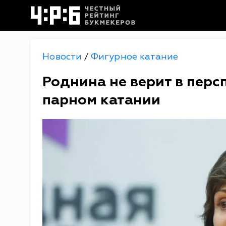
Новости
Фигурное катание
/
Роднина не верит в пер
парном катании