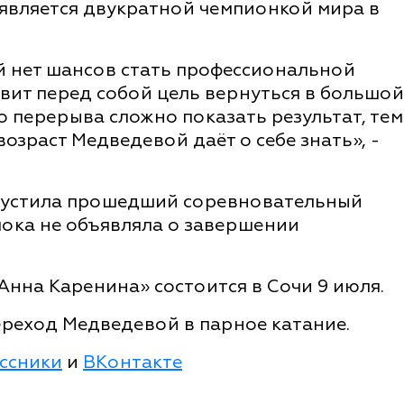
 является двукратной чемпионкой мира в
й нет шансов стать профессиональной
авит перед собой цель вернуться в большой
о перерыва сложно показать результат, тем
 возраст Медведевой даёт о себе знать», -
опустила прошедший соревновательный
пока не объявляла о завершении
Анна Каренина» состоится в Сочи 9 июля.
реход Медведевой в парное катание.
ссники
и
ВКонтакте