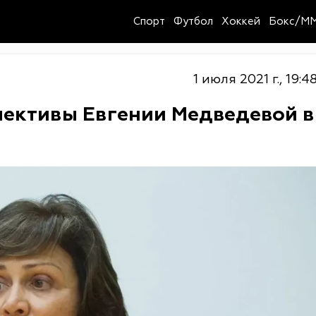
Спорт
Футбол
Хоккей
Бокс/M
1 июля 2021 г., 19:4
спективы Евгении Медведевой в