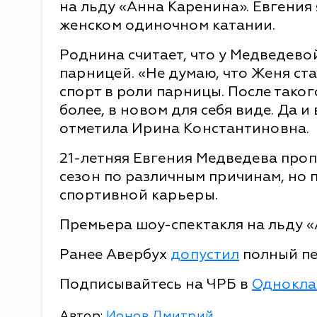
на льду «Анна Каренина». Евгения
женском одиночном катании.
Роднина считает, что у Медведево
парницей. «Не думаю, что Женя ст
спорт в роли парницы. После таког
более, в новом для себя виде. Да и
отметила Ирина Константиновна.
21-летняя Евгения Медведева пр
сезон по различным причинам, но 
спортивной карьеры.
Премьера шоу-спектакля на льду «
Ранее Авербух
допустил
полный пе
Подписывайтесь на ЧРБ в
Однокла
Автор:
Ионов Дмитрий