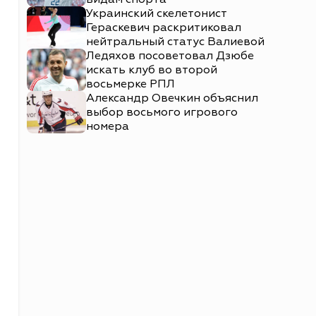
Украинский скелетонист
Гераскевич раскритиковал
нейтральный статус Валиевой
Ледяхов посоветовал Дзюбе
искать клуб во второй
восьмерке РПЛ
Александр Овечкин объяснил
выбор восьмого игрового
номера