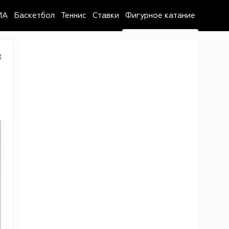
MA
Баскетбол
Теннис
Ставки
Фигурное катание
8