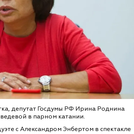
тка, депутат Госдумы РФ Ирина Роднина
ведевой в парном катании.
уэте с Александром Энбертом в спектакле