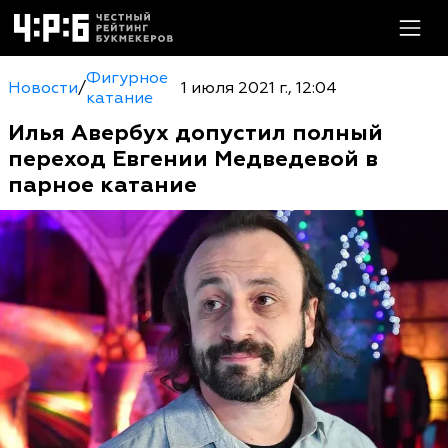
Фигурное
Новости
/
1 июля 2021 г., 12:04
катание
Илья Авербух допустил полный
переход Евгении Медведевой в
парное катание