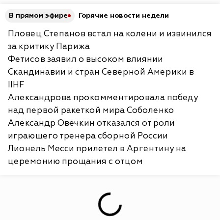
В прямом эфире
Горячие новости недели
Пловец Степанов встал на колени и извинился
за критику Парижа
Фетисов заявил о высоком влиянии
Скандинавии и стран Северной Америки в
IIHF
Александрова прокомментировала победу
над первой ракеткой мира Соболенко
Александр Овечкин отказался от роли
играющего тренера сборной России
Лионель Месси прилетел в Аргентину на
церемонию прощания с отцом