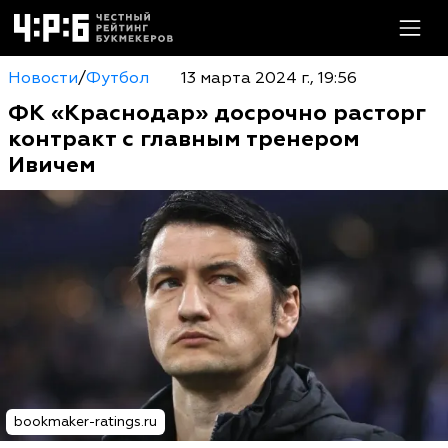
Новости
/
Футбол
13 марта 2024 г., 19:56
ФК «Краснодар» досрочно расторг
контракт с главным тренером
Ивичем
bookmaker-ratings.ru