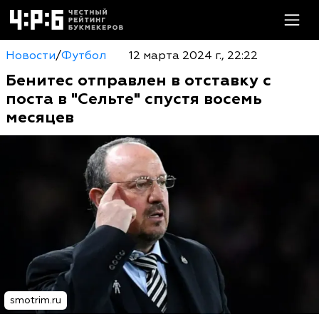
Новости
/
Футбол
12 марта 2024 г., 22:22
Бенитес отправлен в отставку с
поста в "Сельте" спустя восемь
месяцев
smotrim.ru