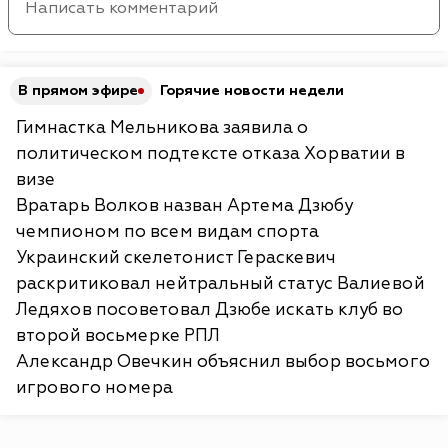
В прямом эфире
Горячие новости недели
Гимнастка Мельникова заявила о
политическом подтексте отказа Хорватии в
визе
Вратарь Волков назван Артема Дзюбу
чемпионом по всем видам спорта
Украинский скелетонист Гераскевич
раскритиковал нейтральный статус Валиевой
Ледяхов посоветовал Дзюбе искать клуб во
второй восьмерке РПЛ
Александр Овечкин объяснил выбор восьмого
игрового номера