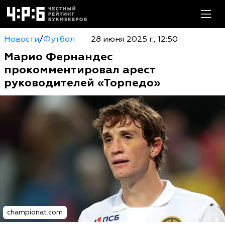
Новости
/
Футбол
28 июня 2025 г., 12:50
Марио Фернандес
прокомментировал арест
руководителей «Торпедо»
championat.com