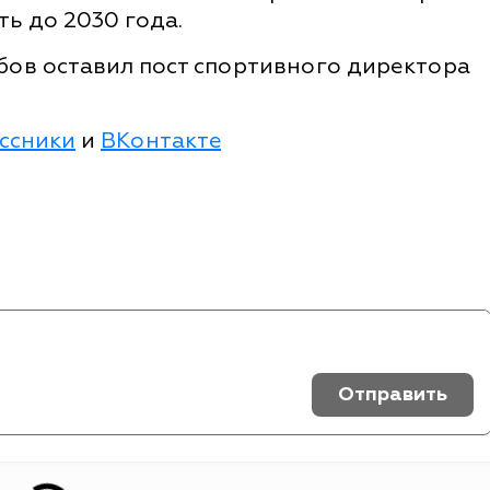
ть до 2030 года.
убов оставил пост спортивного директора
ссники
и
ВКонтакте
Отправить