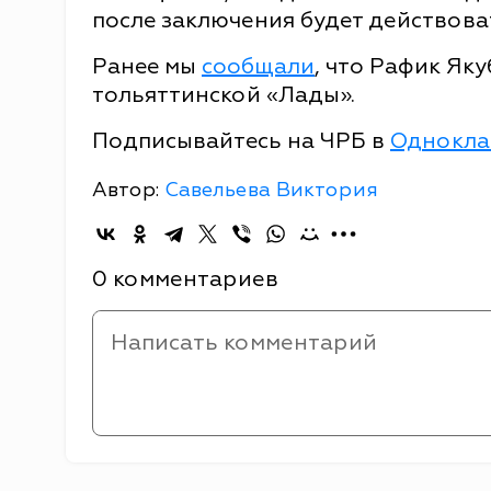
после заключения будет действова
Ранее мы
сообщали
, что Рафик Як
тольяттинской «Лады».
Подписывайтесь на ЧРБ в
Однокла
Автор:
Савельева Виктория
0 комментариев