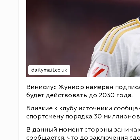
dailymail.co.uk
Винисиус Жуниор намерен подписа
будет действовать до 2030 года.
Близкие к клубу источники сообща
спортсмену порядка 30 миллионов 
В данный момент стороны занимаю
сообщается, что до заключения сд