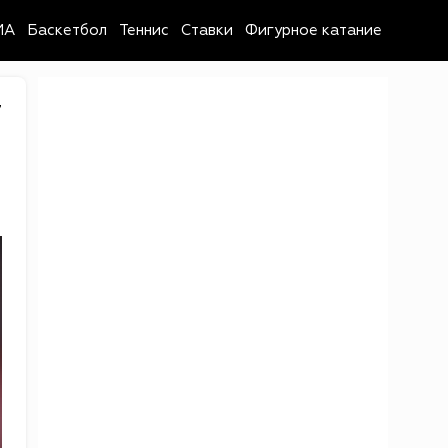
MA
Баскетбол
Теннис
Ставки
Фигурное катание
7