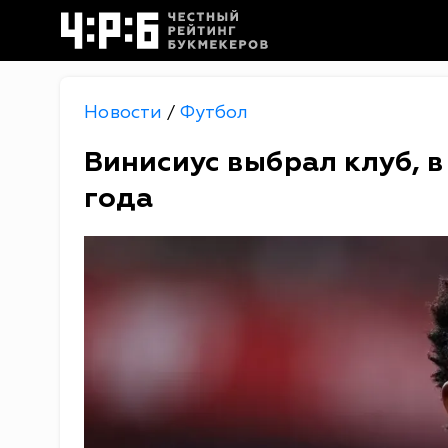
Новости
Футбол
/
Винисиус выбрал клуб, в
года