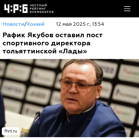
Новости
/
Хоккей
12 мая 2025 г., 13:54
Рафик Якубов оставил пост
спортивного директора
тольяттинской «Лады»
fhrt.ru