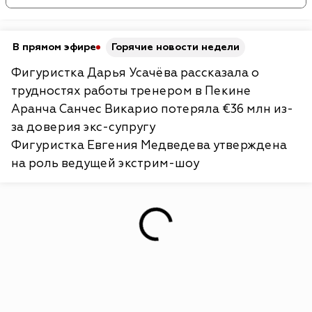
В прямом эфире
Горячие новости недели
Фигуристка Дарья Усачёва рассказала о
трудностях работы тренером в Пекине
Аранча Санчес Викарио потеряла €36 млн из-
за доверия экс-супругу
Фигуристка Евгения Медведева утверждена
на роль ведущей экстрим-шоу