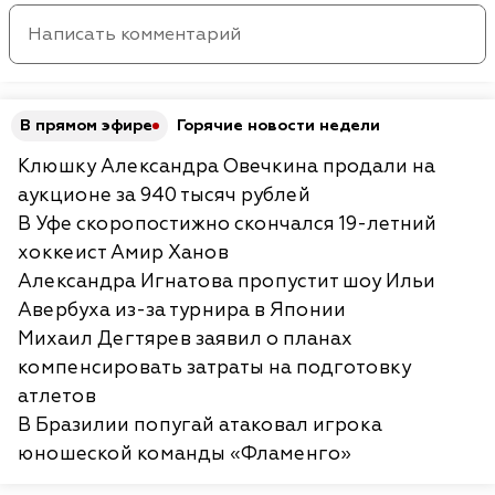
В прямом эфире
Горячие новости недели
Клюшку Александра Овечкина продали на
аукционе за 940 тысяч рублей
В Уфе скоропостижно скончался 19-летний
хоккеист Амир Ханов
Александра Игнатова пропустит шоу Ильи
Авербуха из-за турнира в Японии
Михаил Дегтярев заявил о планах
компенсировать затраты на подготовку
атлетов
В Бразилии попугай атаковал игрока
юношеской команды «Фламенго»