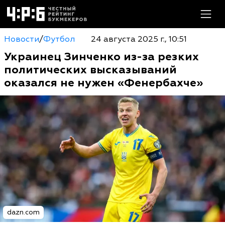
Новости
/
Футбол
24 августа 2025 г., 10:51
Украинец Зинченко из-за резких
политических высказываний
оказался не нужен «Фенербахче»
dazn.com