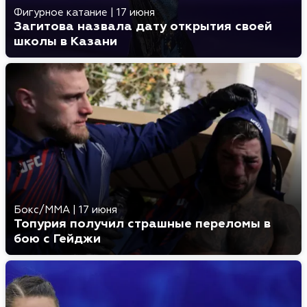
Фигурное катание
|
17 июня
Загитова назвала дату открытия своей
школы в Казани
Бокс/MMA
|
17 июня
Топурия получил страшные переломы в
бою с Гейджи