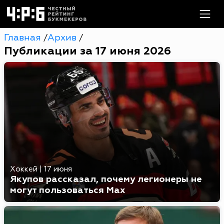
Главная
Архив
/
/
Публикации за 17 июня 2026
Хоккей
|
17 июня
Якупов рассказал, почему легионеры не
могут пользоваться Max