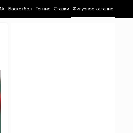
MA
Баскетбол
Теннис
Ставки
Фигурное катание
7