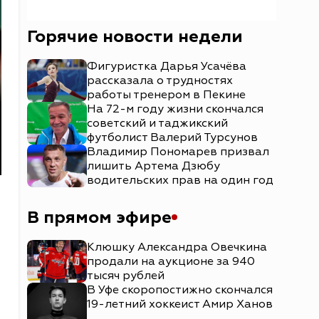
Горячие новости недели
Фигуристка Дарья Усачёва
рассказала о трудностях
работы тренером в Пекине
На 72-м году жизни скончался
советский и таджикский
футболист Валерий Турсунов
Владимир Пономарев призвал
лишить Артема Дзюбу
водительских прав на один год
В прямом эфире
Клюшку Александра Овечкина
продали на аукционе за 940
тысяч рублей
В Уфе скоропостижно скончался
19-летний хоккеист Амир Ханов