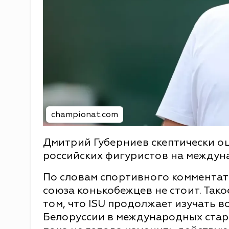
championat.com
Дмитрий Губерниев скептически о
российских фигуристов на междун
По словам спортивного комментат
союза конькобежцев не стоит. Тако
том, что ISU продолжает изучать в
Белоруссии в международных старт