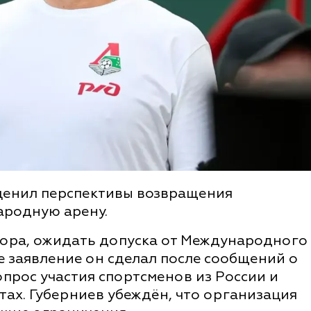
ценил перспективы возвращения
ародную арену.
ора, ожидать допуска от Международного
е заявление он сделал после сообщений о
опрос участия спортсменов из России и
ах. Губерниев убеждён, что организация