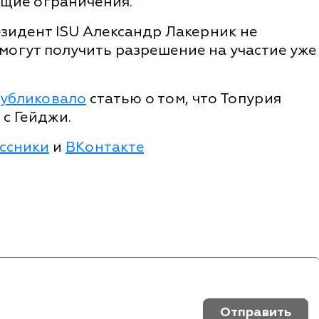
ющие ограничения.
зидент ISU Александр Лакерник не
могут получить разрешение на участие уже
убликовало
статью о том, что Топурия
с Гейджи.
ссники
и
ВКонтакте
Отправить