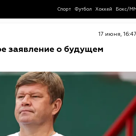
Спорт
Футбол
Хоккей
Бокс/M
17 июня, 16:4
ое заявление о будущем