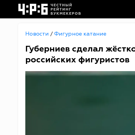
Новости
Фигурное катание
/
Губерниев сделал жёстк
российских фигуристов