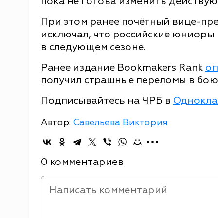
пока не готова изменить действу
При этом ранее почётный вице-пре
исключал, что российские юниоры 
в следующем сезоне.
Ранее издание Bookmakers Rank
оп
получил страшные переломы в бою 
Подписывайтесь на ЧРБ в
Однокла
Автор:
Савельева Виктория
0 комментариев