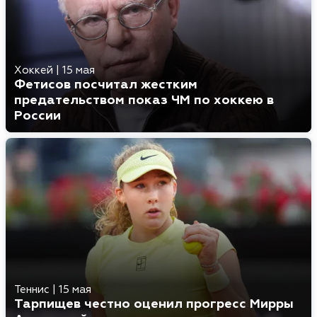
Хоккей
|
15 мая
Фетисов посчитал жестким
предательством показ ЧМ по хоккею в
России
Теннис
|
15 мая
Тарпищев честно оценил прогресс Мирры