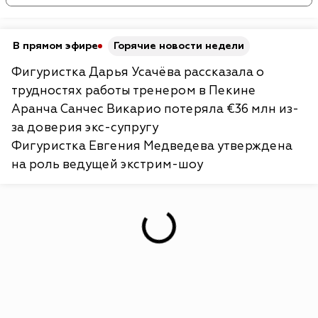
В прямом эфире
Горячие новости недели
Фигуристка Дарья Усачёва рассказала о
трудностях работы тренером в Пекине
Аранча Санчес Викарио потеряла €36 млн из-
за доверия экс-супругу
Фигуристка Евгения Медведева утверждена
на роль ведущей экстрим-шоу