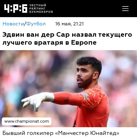
Новости
/
Футбол
16 мая, 21:21
Эдвин ван дер Сар назвал текущего
лучшего вратаря в Европе
www.championat.com
Бывший голкипер «Манчестер Юнайтед»