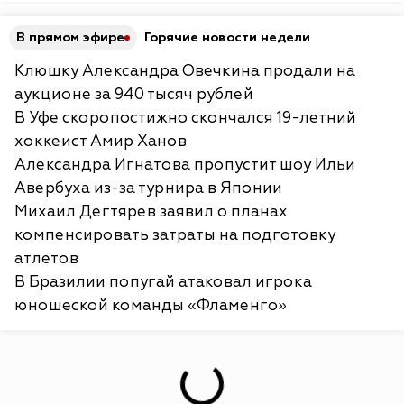
В прямом эфире
Горячие новости недели
Клюшку Александра Овечкина продали на
аукционе за 940 тысяч рублей
В Уфе скоропостижно скончался 19-летний
хоккеист Амир Ханов
Александра Игнатова пропустит шоу Ильи
Авербуха из-за турнира в Японии
Михаил Дегтярев заявил о планах
компенсировать затраты на подготовку
атлетов
В Бразилии попугай атаковал игрока
юношеской команды «Фламенго»