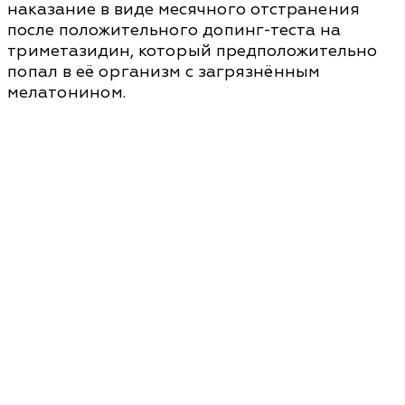
наказание в виде месячного отстранения
после положительного допинг-теста на
триметазидин, который предположительно
попал в её организм с загрязнённым
мелатонином.