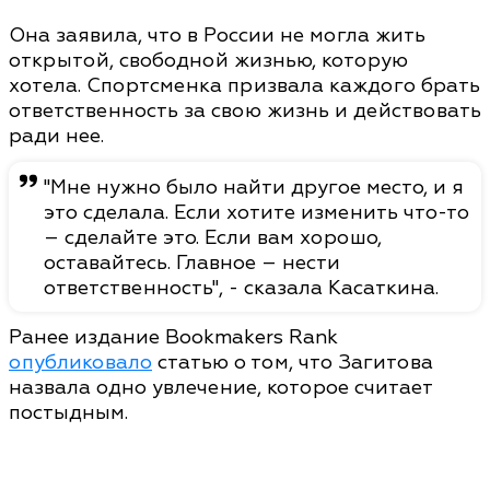
Она заявила, что в России не могла жить
открытой, свободной жизнью, которую
хотела. Спортсменка призвала каждого брать
ответственность за свою жизнь и действовать
ради нее.
"Мне нужно было найти другое место, и я
это сделала. Если хотите изменить что-то
– сделайте это. Если вам хорошо,
оставайтесь. Главное – нести
ответственность", - сказала Касаткина.
Ранее издание Bookmakers Rank
опубликовало
статью о том, что Загитова
назвала одно увлечение, которое считает
постыдным.