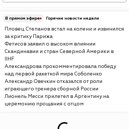
В прямом эфире
Горячие новости недели
Пловец Степанов встал на колени и извинился
за критику Парижа
Фетисов заявил о высоком влиянии
Скандинавии и стран Северной Америки в
IIHF
Александрова прокомментировала победу
над первой ракеткой мира Соболенко
Александр Овечкин отказался от роли
играющего тренера сборной России
Лионель Месси прилетел в Аргентину на
церемонию прощания с отцом