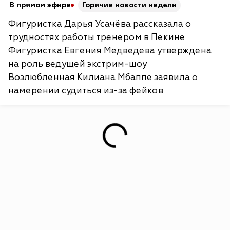
В прямом эфире
Горячие новости недели
Фигуристка Дарья Усачёва рассказала о
трудностях работы тренером в Пекине
Фигуристка Евгения Медведева утверждена
на роль ведущей экстрим-шоу
Возлюбленная Килиана Мбаппе заявила о
намерении судиться из-за фейков