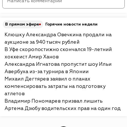
В прямом эфире
Горячие новости недели
Клюшку Александра Овечкина продали на
аукционе за 940 тысяч рублей
В Уфе скоропостижно скончался 19-летний
хоккеист Амир Ханов
Александра Игнатова пропустит шоу Ильи
Авербуха из-за турнира в Японии
Михаил Дегтярев заявил о планах
компенсировать затраты на подготовку
атлетов
Владимир Пономарев призвал лишить
Артема Дзюбу водительских прав на один год