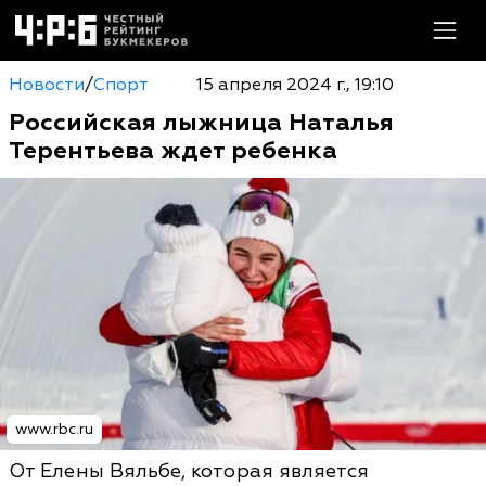
Новости
/
Спорт
15 апреля 2024 г., 19:10
Российская лыжница Наталья
Терентьева ждет ребенка
www.rbc.ru
От Елены Вяльбе, которая является