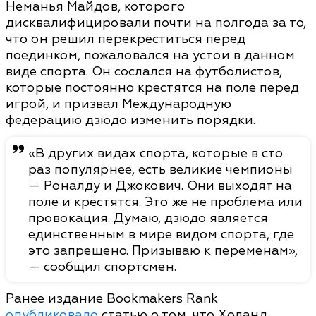
Неманья Майдов, которого
дисквалифицировали почти на полгода за то,
что он решил перекреститься перед
поединком, пожаловался на устои в данном
виде спорта. Он сослался на футболистов,
которые постоянно крестятся на поле перед
игрой, и призвал Международную
федерацию дзюдо изменить порядки.
«В других видах спорта, которые в сто
раз популярнее, есть великие чемпионы
— Роналду и Джокович. Они выходят на
поле и крестятся. Это же не проблема или
провокация. Думаю, дзюдо является
единственным в мире видом спорта, где
это запрещено. Призываю к переменам»,
— сообщил спортсмен.
Ранее издание Bookmakers Rank
опубликовало
статью о том, что Холанд