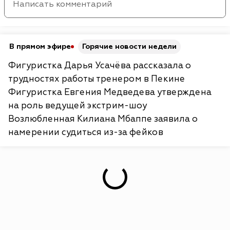
В прямом эфире
Горячие новости недели
Фигуристка Дарья Усачёва рассказала о
трудностях работы тренером в Пекине
Фигуристка Евгения Медведева утверждена
на роль ведущей экстрим-шоу
Возлюбленная Килиана Мбаппе заявила о
намерении судиться из-за фейков