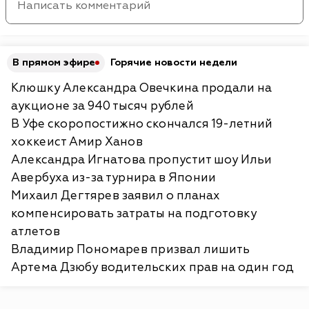
В прямом эфире
Горячие новости недели
Клюшку Александра Овечкина продали на
аукционе за 940 тысяч рублей
В Уфе скоропостижно скончался 19-летний
хоккеист Амир Ханов
Александра Игнатова пропустит шоу Ильи
Авербуха из-за турнира в Японии
Михаил Дегтярев заявил о планах
компенсировать затраты на подготовку
атлетов
Владимир Пономарев призвал лишить
Артема Дзюбу водительских прав на один год