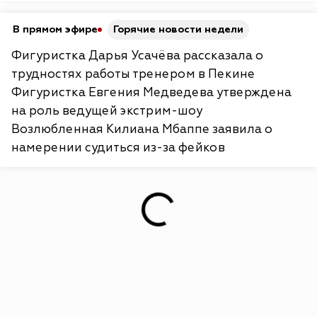
В прямом эфире
Горячие новости недели
Фигуристка Дарья Усачёва рассказала о
трудностях работы тренером в Пекине
Фигуристка Евгения Медведева утверждена
на роль ведущей экстрим-шоу
Возлюбленная Килиана Мбаппе заявила о
намерении судиться из-за фейков