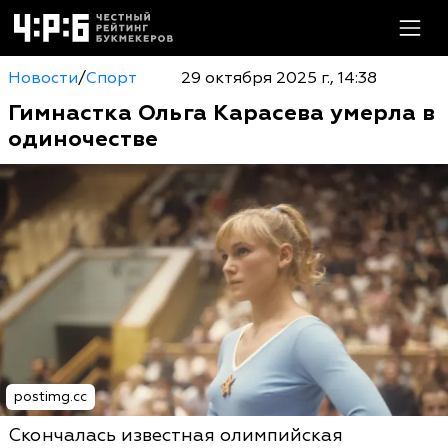
Новости
/
Спорт
29 октября 2025 г., 14:38
Гимнастка Ольга Карасева умерла в
одиночестве
postimg.cc
Скончалась известная олимпийская