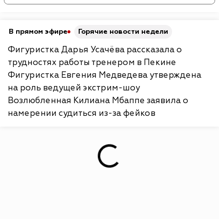
В прямом эфире
Горячие новости недели
Фигуристка Дарья Усачёва рассказала о
трудностях работы тренером в Пекине
Фигуристка Евгения Медведева утверждена
на роль ведущей экстрим-шоу
Возлюбленная Килиана Мбаппе заявила о
намерении судиться из-за фейков