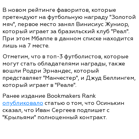
В новом рейтинге фаворитов, которые
претендуют на футбольную награду "Золотой
мяч", первое место занял Винисиус Жуниор,
который играет за бразильский клуб "Реал".
При этом Мбаппе в данном списке находится
лишь на 7 месте.
Отметим, что в топ-3 футболистов, которые
могут стать обладателями награды, также
вошли Родри Эрнандес, который
представляет "Манчестер", и Джуд Беллингем,
который играет в "Реале".
Ранее издание Bookmakers Rank
опубликовало
статью о том, что Осинькин
сказал, что Иван Сергеев подпишет с
"Крыльями" полноценный контракт.