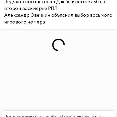
Ледяхов посоветовал Дзюбе искать клуб во
второй восьмерке РПЛ
Александр Овечкин объяснил выбор восьмого
игрового номера
Мы используем cookie, чтобы сайт работал корректно и