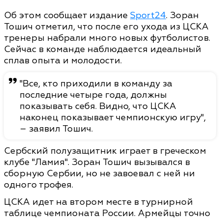
Об этом сообщает издание
Sport24
. Зоран
Тошич отметил, что после его ухода из ЦСКА
тренеры набрали много новых футболистов.
Сейчас в команде наблюдается идеальный
сплав опыта и молодости.
"Все, кто приходили в команду за
последние четыре года, должны
показывать себя. Видно, что ЦСКА
наконец показывает чемпионскую игру",
– заявил Тошич.
Сербский полузащитник играет в греческом
клубе "Ламия". Зоран Тошич вызывался в
сборную Сербии, но не завоевал с ней ни
одного трофея.
ЦСКА идет на втором месте в турнирной
таблице чемпионата России. Армейцы точно