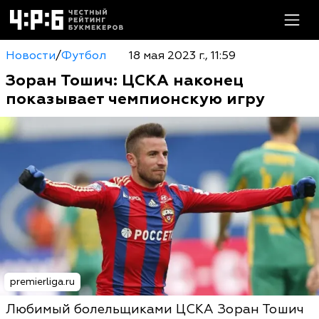
Новости
/
Футбол
18 мая 2023 г., 11:59
Зоран Тошич: ЦСКА наконец
показывает чемпионскую игру
premierliga.ru
Любимый болельщиками ЦСКА Зоран Тошич