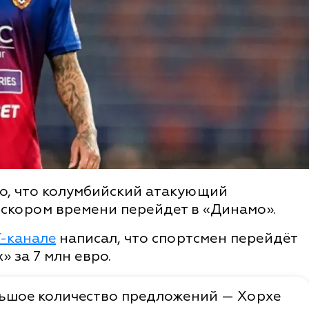
тно, что колумбийский атакующий
 скором времени перейдет в «Динамо».
Г-канале
написал, что спортсмен перейдёт
» за 7 млн евро.
ольшое количество предложений — Хорхе