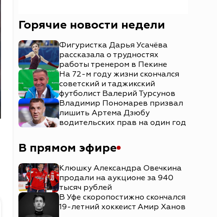
Горячие новости недели
Фигуристка Дарья Усачёва
рассказала о трудностях
работы тренером в Пекине
На 72-м году жизни скончался
советский и таджикский
футболист Валерий Турсунов
Владимир Пономарев призвал
лишить Артема Дзюбу
водительских прав на один год
В прямом эфире
Клюшку Александра Овечкина
продали на аукционе за 940
тысяч рублей
В Уфе скоропостижно скончался
19-летний хоккеист Амир Ханов