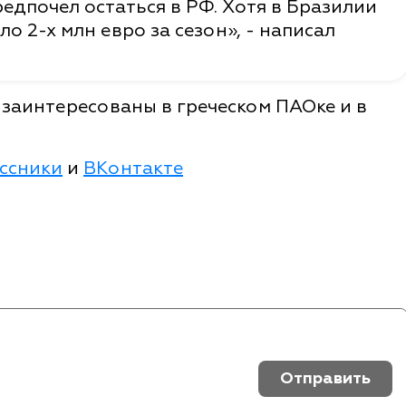
редпочел остаться в РФ. Хотя в Бразилии
о 2-х млн евро за сезон», - написал
и заинтересованы в греческом ПАОке и в
ссники
и
ВКонтакте
Отправить