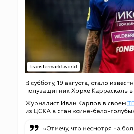
transfermarkt.world
В субботу, 19 августа, стало извес
полузащитник Хорхе Карраскаль в
Журналист Иван Карпов в своем
Т
из ЦСКА в стан «сине-бело-голубых
«Отмечу, что несмотря на б