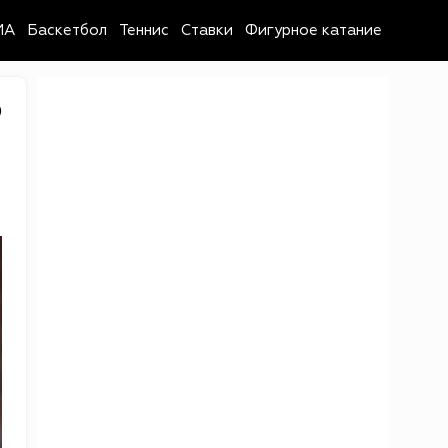
MA
Баскетбол
Теннис
Ставки
Фигурное катание
9