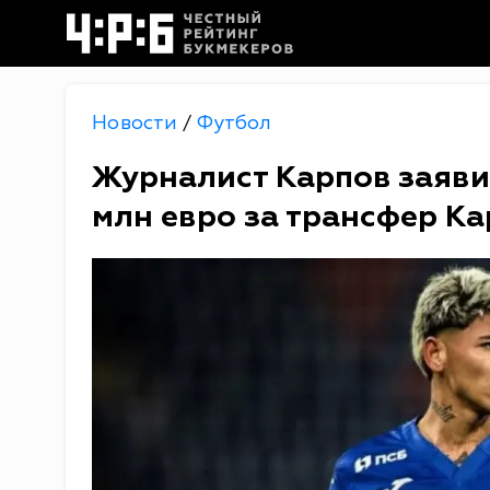
Новости
Футбол
/
Журналист Карпов заяви
млн евро за трансфер К