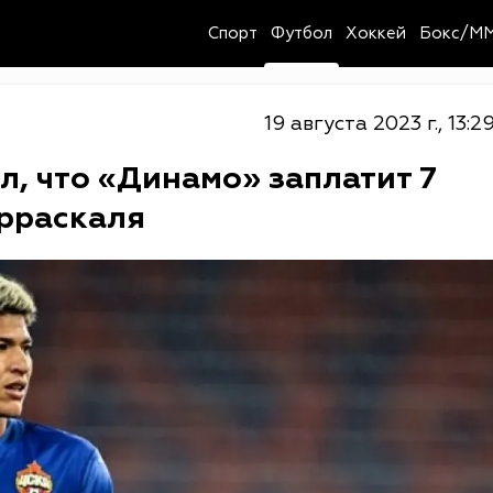
Спорт
Футбол
Хоккей
Бокс/M
19 августа 2023 г., 13:2
л, что «Динамо» заплатит 7
арраскаля