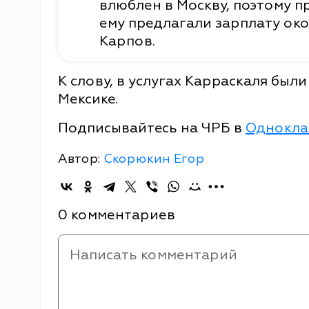
влюблен в Москву, поэтому п
ему предлагали зарплату окол
Карпов.
К слову, в услугах Карраскаля был
Мексике.
Подписывайтесь на ЧРБ в
Однокла
Автор:
Скорюкин Егор
0 комментариев