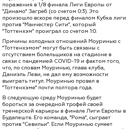
поражения в 1/8 финала Лиги Европы от
"Динамо" Загреб (со счетом 0:3). Это
произошло вскоре перед финалом Кубка лиги
против "Манчестер Сити", который
"Тоттенхэм" проиграл со счетом 1:0.
Причины холодных отношений Моуринью с
"Тоттенхэмом" могут быть связаны с
отсутствием болельщиков на стадионе в
связи с пандемией COVID-19 и фактом того,
что, по словам Моуринью, глава клуба,
Даниэль Леви, не дал ему возможности
выиграть титул. Моуринью провел в
"Тоттенхэме" почти полтора года.
В следующую среду Моуринью будет
бороться за очередной трофей своей
тренерской карьеры в финале Лиги Европы в
Будапеште. Его команда, "Рома", сыграет
против "Севильи". Если Моуринью сумеет