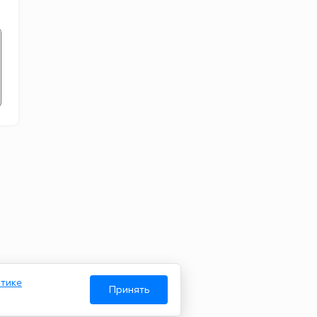
тике
Принять