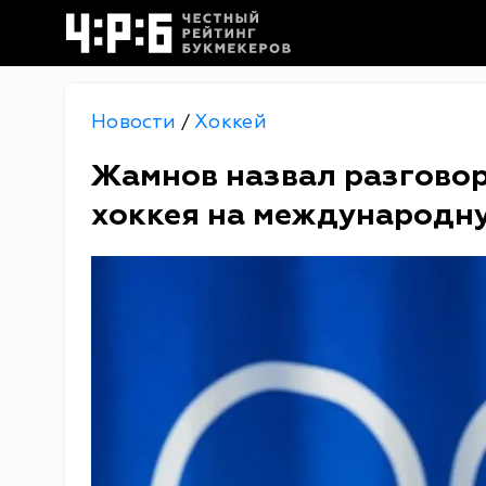
Новости
Хоккей
/
Жамнов назвал разговор
хоккея на международн