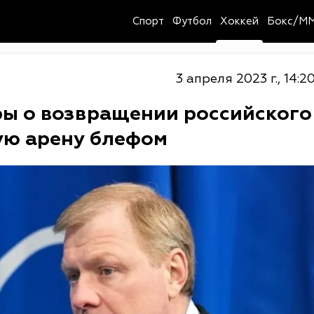
Спорт
Футбол
Хоккей
Бокс/M
3 апреля 2023 г., 14:2
ы о возвращении российского
ую арену блефом