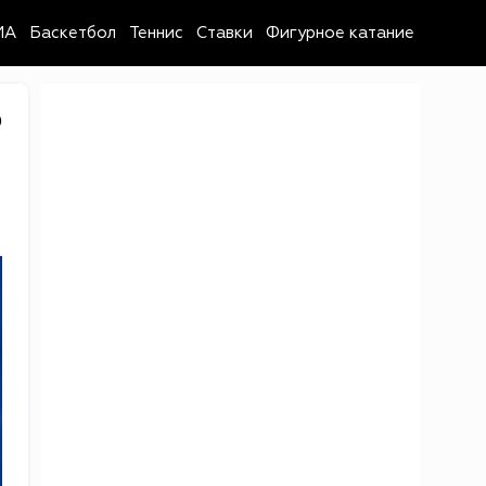
MA
Баскетбол
Теннис
Ставки
Фигурное катание
0