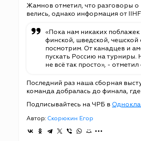
Жамнов отметил, что разговоры о 
велись, однако информация от IIHF
«Пока нам никаких поблажек 
финской, шведской, чешской 
посмотрим. От канадцев и а
пускать Россию на турниры. Н
не всё так просто», - отметил
Последний раз наша сборная высту
команда добралась до финала, гд
Подписывайтесь на ЧРБ в
Однокла
Автор:
Скорюкин Егор