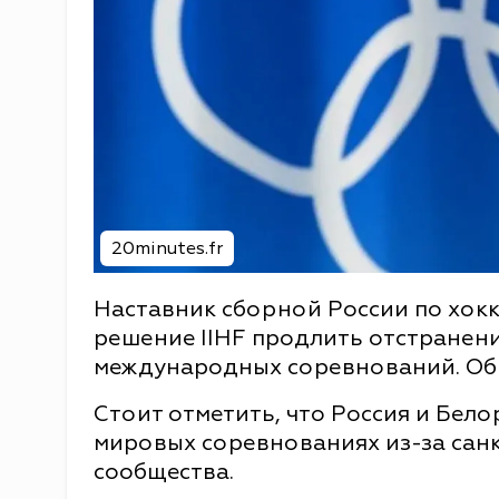
20minutes.fr
Наставник сборной России по хо
решение IIHF продлить отстранен
международных соревнований. Об
Стоит отметить, что Россия и Бело
мировых соревнованиях из-за сан
сообщества.