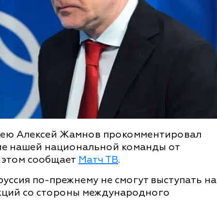
ккею Алексей Жамнов прокомментировал
ие нашей национальной команды от
 этом сообщает
Матч ТВ
.
руссия по-прежнему не смогут выступать на
кций со стороны международного