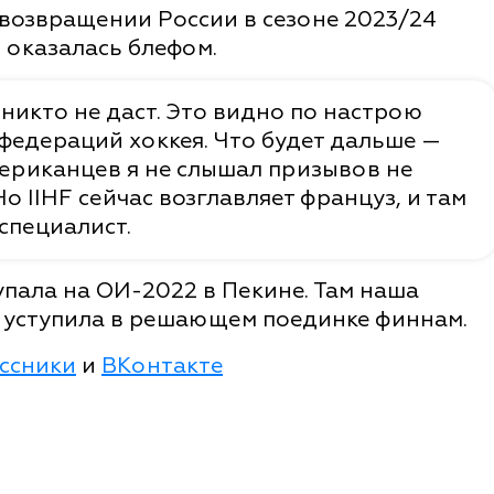
возвращении России в сезоне 2023/24
 оказалась блефом.
никто не даст. Это видно по настрою
федераций хоккея. Что будет дальше —
мериканцев я не слышал призывов не
о IIHF сейчас возглавляет француз, и там
 специалист.
пала на ОИ-2022 в Пекине. Там наша
е уступила в решающем поединке финнам.
ссники
и
ВКонтакте