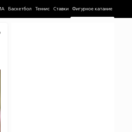
MA
Баскетбол
Теннис
Ставки
Фигурное катание
9