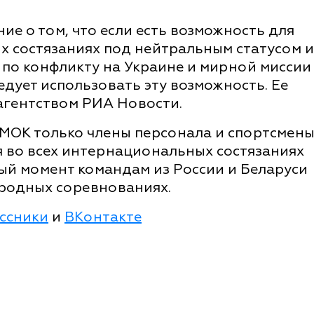
ие о том, что если есть возможность для
их состязаниях под нейтральным статусом и
по конфликту на Украине и мирной миссии
едует использовать эту возможность. Ее
агентством РИА Новости.
 МОК только члены персонала и спортсмен
 во всех интернациональных состязаниях
ый момент командам из России и Беларуси
родных соревнованиях.
ссники
и
ВКонтакте