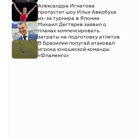
Александра Игнатова
пропустит шоу Ильи Авербуха
из-за турнира в Японии
Михаил Дегтярев заявил о
планах компенсировать
затраты на подготовку атлетов
В Бразилии попугай атаковал
игрока юношеской команды
«Фламенго»
ы