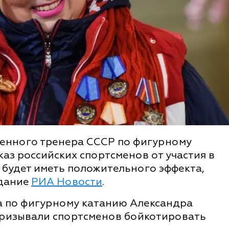
женного тренера СССР по фигурному
тказ российских спортсменов от участия в
будет иметь положительного эффекта,
дание
РИА Новости
.
а по фигурному катанию Александра
 призывали спортсменов бойкотировать