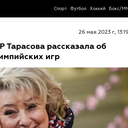
Спорт
Футбол
Хоккей
Бокс/M
26 мая 2023 г., 13:1
Р Тарасова рассказала об
импийских игр