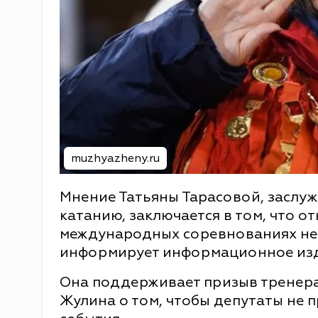
muzhyazheny.ru
Мнение Татьяны Тарасовой, заслу
катанию, заключается в том, что о
международных соревнованиях не 
информирует информационное из
Она поддерживает призыв тренер
Жулина о том, чтобы депутаты не