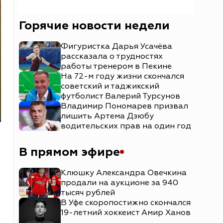
Горячие новости недели
Фигуристка Дарья Усачёва
рассказала о трудностях
работы тренером в Пекине
На 72-м году жизни скончался
советский и таджикский
футболист Валерий Турсунов
Владимир Пономарев призвал
лишить Артема Дзюбу
водительских прав на один год
В прямом эфире
Клюшку Александра Овечкина
продали на аукционе за 940
тысяч рублей
В Уфе скоропостижно скончался
19-летний хоккеист Амир Ханов