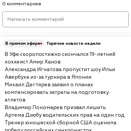
0 комментариев
В прямом эфире
Горячие новости недели
В Уфе скоропостижно скончался 19-летний
хоккеист Амир Ханов
Александра Игнатова пропустит шоу Ильи
Авербуха из-за турнира в Японии
Михаил Дегтярев заявил о планах
компенсировать затраты на подготовку
атлетов
Владимир Пономарев призвал лишить
Артема Дзюбу водительских прав на один год
Тренер юношеской сборной США оценила
победу российских синхронисток