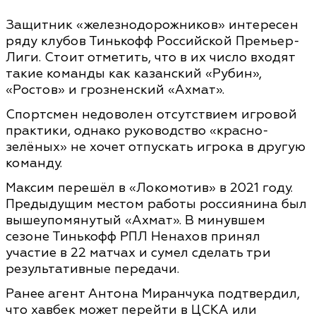
Защитник «железнодорожников» интересен
ряду клубов Тинькофф Российской Премьер-
Лиги. Стоит отметить, что в их число входят
такие команды как казанский «Рубин»,
«Ростов» и грозненский «Ахмат».
Спортсмен недоволен отсутствием игровой
практики, однако руководство «красно-
зелёных» не хочет отпускать игрока в другую
команду.
Максим перешёл в «Локомотив» в 2021 году.
Предыдущим местом работы россиянина был
вышеупомянутый «Ахмат». В минувшем
сезоне Тинькофф РПЛ Ненахов принял
участие в 22 матчах и сумел сделать три
результативные передачи.
Ранее агент Антона Миранчука подтвердил,
что хавбек может перейти в ЦСКА или