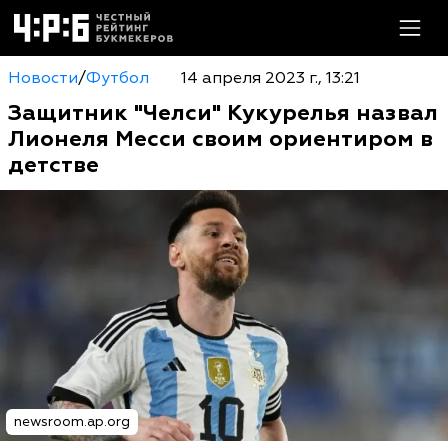
Новости
/
Футбол
14 апреля 2023 г., 13:21
Защитник "Челси" Кукурелья назвал
Лионеля Месси своим ориентиром в
детстве
newsroom.ap.org