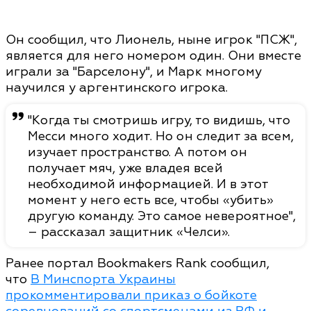
Он сообщил, что Лионель, ныне игрок "ПСЖ",
является для него номером один. Они вместе
играли за "Барселону", и Марк многому
научился у аргентинского игрока.
"Когда ты смотришь игру, то видишь, что
Месси много ходит. Но он следит за всем,
изучает пространство. А потом он
получает мяч, уже владея всей
необходимой информацией. И в этот
момент у него есть все, чтобы «убить»
другую команду. Это самое невероятное",
– рассказал защитник «Челси».
Ранее портал Bookmakers Rank сообщил,
что
В Минспорта Украины
прокомментировали приказ о бойкоте