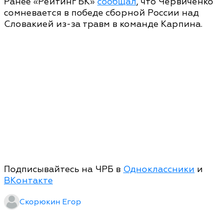
Ранее «Рейтинг БК»
сообщал
, что Червиченко
сомневается в победе сборной России над
Словакией из-за травм в команде Карпина.
Подписывайтесь на ЧРБ в
Одноклассники
и
ВКонтакте
Скорюкин Егор