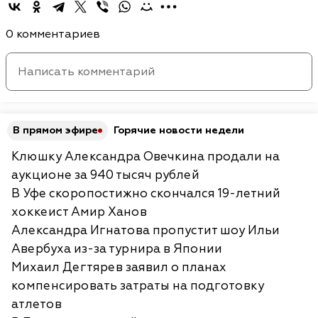
0 комментариев
В прямом эфире
Горячие новости недели
Клюшку Александра Овечкина продали на
аукционе за 940 тысяч рублей
В Уфе скоропостижно скончался 19-летний
хоккеист Амир Ханов
Александра Игнатова пропустит шоу Ильи
Авербуха из-за турнира в Японии
Михаил Дегтярев заявил о планах
компенсировать затраты на подготовку
атлетов