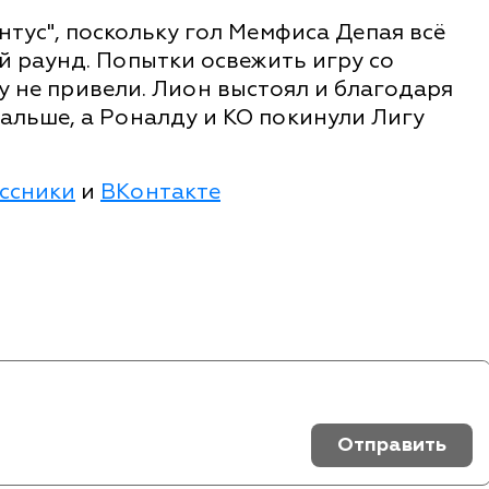
нтус", поскольку гол Мемфиса Депая всё
 раунд. Попытки освежить игру со
 не привели. Лион выстоял и благодаря
альше, а Роналду и КО покинули Лигу
ссники
и
ВКонтакте
Отправить