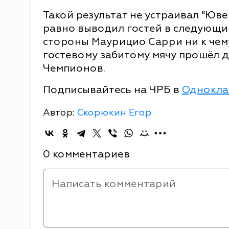
Такой результат не устраивал "Юве
равно выводил гостей в следующий
стороны Маурицио Сарри ни к чему
гостевому забитому мячу прошёл д
Чемпионов.
Подписывайтесь на ЧРБ в
Однокла
Автор:
Скорюкин Егор
0 комментариев