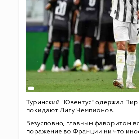
Туринский "Ювентус" одержал Пир
покидают Лигу Чемпионов.
Безусловно, главным фаворитом вс
поражение во Франции ни что иное