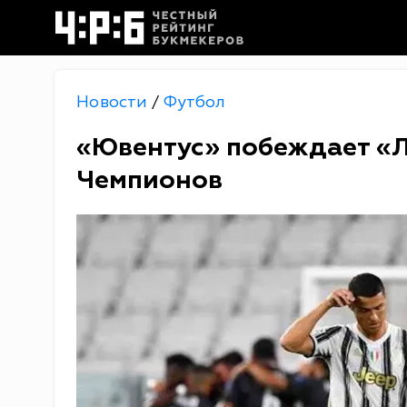
Новости
Футбол
/
«Ювентус» побеждает «Л
Чемпионов