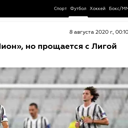
Спорт
Футбол
Хоккей
Бокс/M
8 августа 2020 г., 00:1
ион», но прощается с Лигой