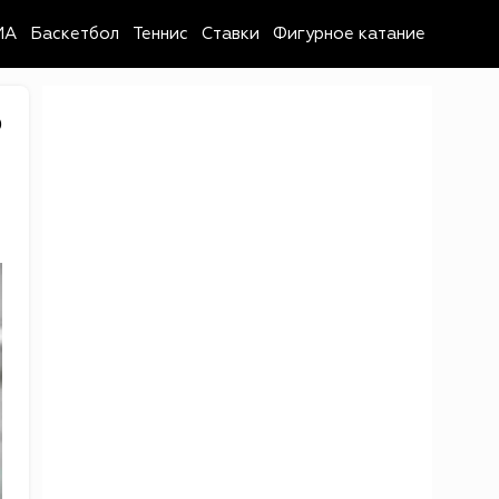
MA
Баскетбол
Теннис
Ставки
Фигурное катание
0