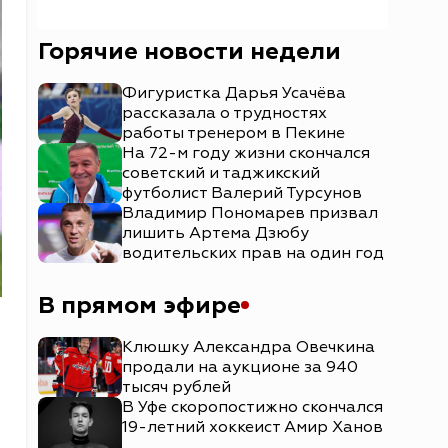
Горячие новости недели
Фигуристка Дарья Усачёва
рассказала о трудностях
работы тренером в Пекине
На 72-м году жизни скончался
советский и таджикский
футболист Валерий Турсунов
Владимир Пономарев призвал
лишить Артема Дзюбу
водительских прав на один год
В прямом эфире
Клюшку Александра Овечкина
продали на аукционе за 940
тысяч рублей
В Уфе скоропостижно скончался
19-летний хоккеист Амир Ханов