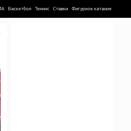
MA
Баскетбол
Теннис
Ставки
Фигурное катание
1