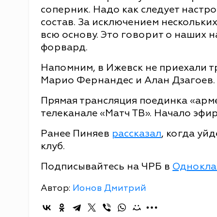
соперник. Надо как следует настро
состав. За исключением нескольких
всю основу. Это говорит о наших н
форвард.
Напомним, в Ижевск не приехали т
Марио Фернандес и Алан Дзагоев.
Прямая трансляция поединка «арм
телеканале «Матч ТВ». Начало эфира 
Ранее Пиняев
рассказал
, когда уй
клуб.
Подписывайтесь на ЧРБ в
Однокла
Автор:
Ионов Дмитрий