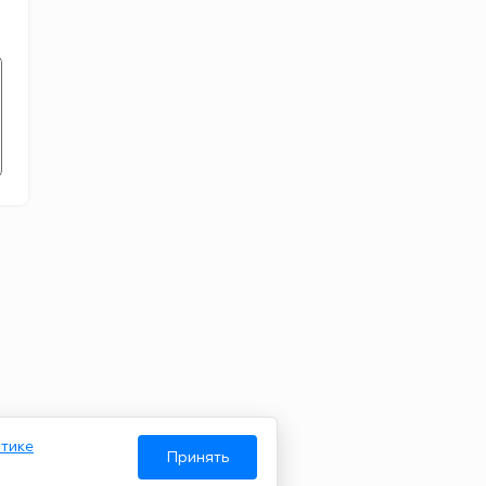
тике
Принять