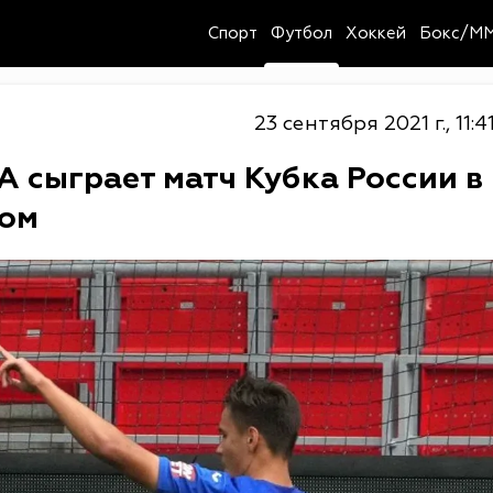
Спорт
Футбол
Хоккей
Бокс/M
23 сентября 2021 г., 11:4
А сыграет матч Кубка России в
вом