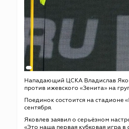
Нападающий ЦСКА Владислав Яков
против ижевского «Зенита» на гру
Поединок состоится на стадионе «
сентября.
Яковлев заявил о серьёзном настр
«Это наша первая кубковая игра в 