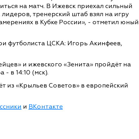
иться на матч. В Ижевск приехал сильный
 лидеров, тренерский штаб взял на игру
амерениях в Кубке России», - отметил юный
ри футболиста ЦСКА: Игорь Акинфеев,
ейцев» и ижевского «Зенита» пройдёт на
- в 14:10 (мск).
дёт из «Крыльев Советов» в европейский
ссники
и
ВКонтакте