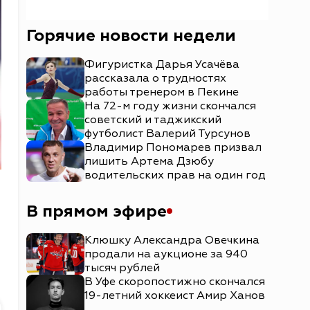
Горячие новости недели
Фигуристка Дарья Усачёва
рассказала о трудностях
работы тренером в Пекине
На 72-м году жизни скончался
советский и таджикский
футболист Валерий Турсунов
Владимир Пономарев призвал
лишить Артема Дзюбу
водительских прав на один год
В прямом эфире
Клюшку Александра Овечкина
продали на аукционе за 940
тысяч рублей
В Уфе скоропостижно скончался
19-летний хоккеист Амир Ханов