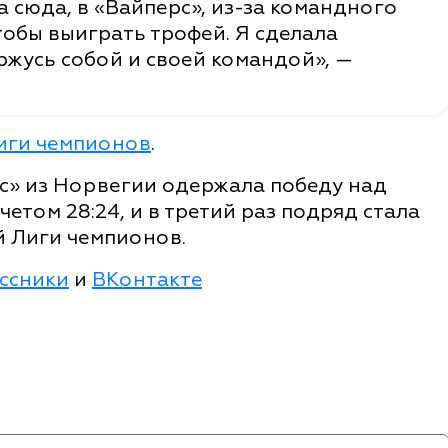
а сюда, в «Вайперс», из-за командного
чтобы выиграть трофей. Я сделала
ржусь собой и своей командой», —
иги чемпионов
.
» из Норвегии одержала победу над
етом 28:24, и в третий раз подряд стала
 Лиги чемпионов.
ссники
и
ВКонтакте