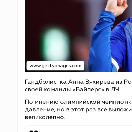
www.gettyimages.com
Гандболистка Анна Вяхирева из Ро
своей команды «Вайперс» в ЛЧ.
По мнению олимпийской чемпионки
давление, но в этот раз все вылож
великолепно.