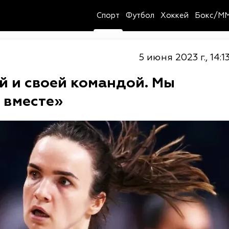
Спорт
Футбол
Хоккей
Бокс/M
5 июня 2023 г., 14:1
й и своей командой. Мы
 вместе»