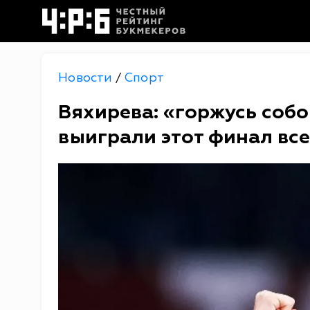
Новости
Спорт
/
Вяхирева: «горжусь собо
выиграли этот финал все