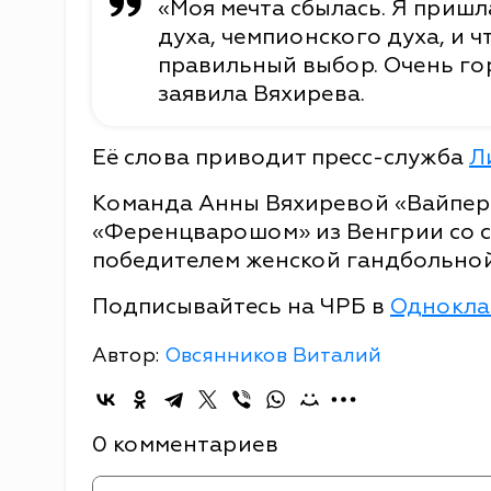
«Моя мечта сбылась. Я пришл
духа, чемпионского духа, и 
правильный выбор. Очень го
заявила Вяхирева.
Её слова приводит пресс-служба
Л
Команда Анны Вяхиревой «Вайперс
«Ференцварошом» из Венгрии со сч
победителем женской гандбольной
Подписывайтесь на ЧРБ в
Однокла
Автор:
Овсянников Виталий
0 комментариев