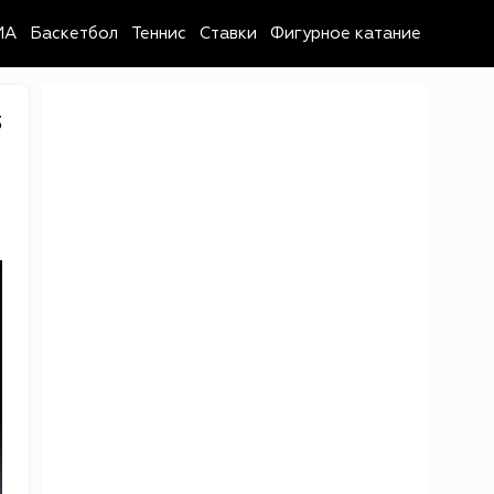
MA
Баскетбол
Теннис
Ставки
Фигурное катание
3