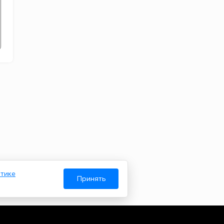
тике
Принять