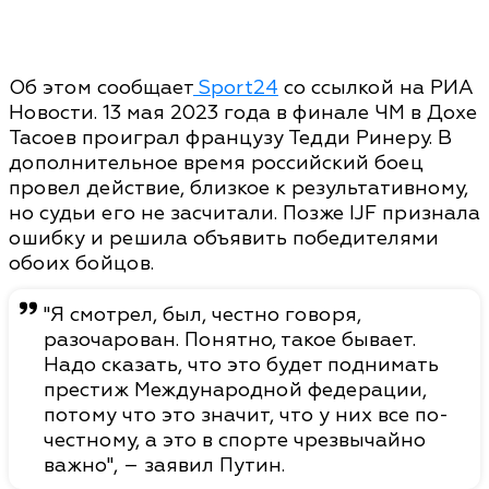
Об этом сообщает
Sport24
со ссылкой на РИА
Новости. 13 мая 2023 года в финале ЧМ в Дохе
Тасоев проиграл французу Тедди Ринеру. В
дополнительное время российский боец
провел действие, близкое к результативному,
но судьи его не засчитали. Позже IJF признала
ошибку и решила объявить победителями
обоих бойцов.
"Я смотрел, был, честно говоря,
разочарован. Понятно, такое бывает.
Надо сказать, что это будет поднимать
престиж Международной федерации,
потому что это значит, что у них все по-
честному, а это в спорте чрезвычайно
важно", – заявил Путин.