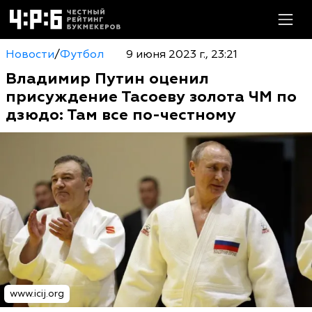
Новости
/
Футбол
9 июня 2023 г., 23:21
Владимир Путин оценил
присуждение Тасоеву золота ЧМ по
дзюдо: Там все по-честному
www.icij.org