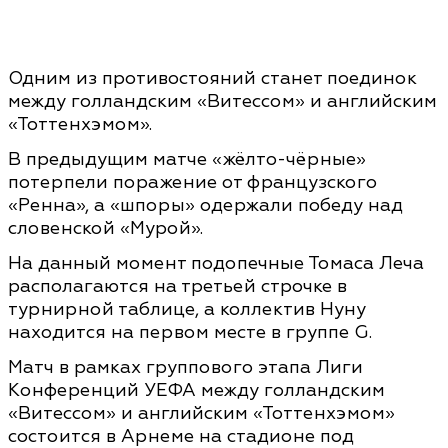
Одним из противостояний станет поединок
между голландским «Витессом» и английским
«Тоттенхэмом».
В предыдущим матче «жёлто-чёрные»
потерпели поражение от французского
«Ренна», а «шпоры» одержали победу над
словенской «Мурой».
На данный момент подопечные Томаса Леча
располагаются на третьей строчке в
турнирной таблице, а коллектив Нуну
находится на первом месте в группе G.
Матч в рамках группового этапа Лиги
Конференций УЕФА между голландским
«Витессом» и английским «Тоттенхэмом»
состоится в Арнеме на стадионе под