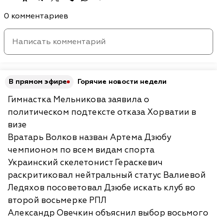
0 комментариев
В прямом эфире
Горячие новости недели
Гимнастка Мельникова заявила о
политическом подтексте отказа Хорватии в
визе
Вратарь Волков назван Артема Дзюбу
чемпионом по всем видам спорта
Украинский скелетонист Гераскевич
раскритиковал нейтральный статус Валиевой
Ледяхов посоветовал Дзюбе искать клуб во
второй восьмерке РПЛ
Александр Овечкин объяснил выбор восьмого